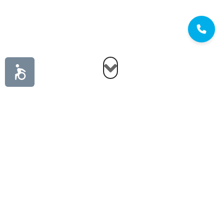
רוצה לשפר פעילות קיימת או
לפתוח עסק חדש ולהצליח?